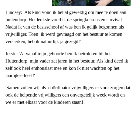
Lindsey: 'Als kind vond ik het al geweldig om mee te doen aan
huttendorp. Het leukste vond ik de springkussens en survival.
Nadat ik van de basisschool af was ben ik gelijk begonnen als
vrijwilliger. Toen ik werd gevraagd om het bestuur te komen
versterken, heb ik natuurlijk ja gezegd!'
Jessie: 'Al vanaf mijn geboorte ben ik betrokken bij het
Huttendorp, mijn vader zat jaren in het bestuur. Als kind deed ik
zelf ook heel enthousiast mee en kon ik niet wachten op het
jaarlijkse feest!'
'Samen zullen wij als coördinator vrijwilligers er voor zorgen dat
ook de helpende vrijwilligers een onvergetelijk week wordt en
we er met elkaar voor de kinderen staan!