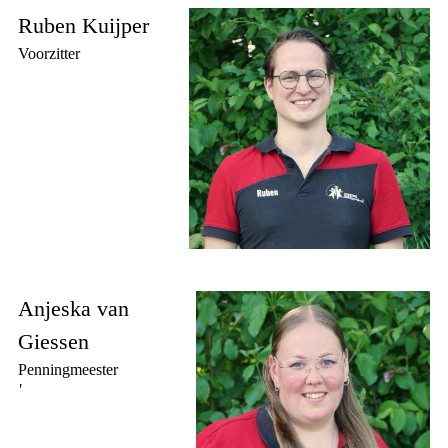
Ruben Kuijper
Voorzitter
Anjeska van
Giessen
Penningmeester
'