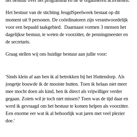
het bestuur over het programma en de te organiseren activiteiten.
Het bestuur van de stichting JeugdSpeelweek bestaat op dit
moment uit 9 personen. De coördinatoren zijn verantwoordelijk
voor een bepaald taakgebied. Daarnaast vormen 3 mensen het
dagelijkse bestuur, te weten de voorzitter, de penningmeester en
de secretaris.
Graag stellen wij ons huidige bestuur aan jullie voor:
'Sinds klein af aan ben ik al betrokken bij het Huttendorp. Als
jongetje bouwde ik de mooiste hutten. Toen ik helaas niet meer
mee mocht doen als kind, ben ik direct als vrijwilliger verder
gegaan. Zoiets wil je toch niet missen? Toen was de tijd daar en
werd ik gevraagd om het bestuur te komen helpen als voorzitter.
Een enorme eer wat ik al behoorlijk wat jaren met veel plezier
doe.'